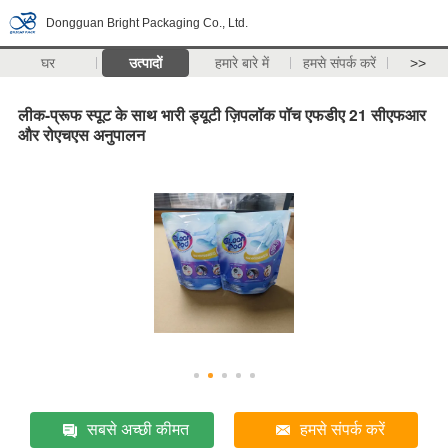
Dongguan Bright Packaging Co., Ltd.
घर
उत्पादों
हमारे बारे में
हमसे संपर्क करें
>>
लीक-प्रूफ स्पूट के साथ भारी ड्यूटी ज़िपलॉक पॉच एफडीए 21 सीएफआर
और रोएचएस अनुपालन
सबसे अच्छी कीमत
हमसे संपर्क करें