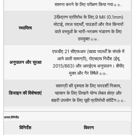
सामना करने के लिए परीक्षण किया गया
.
4
6
3छिद्रण प्रतिरोध के लिए.9 Mil (0.1mm)
मोटाई, तरल पदार्थों, पाउडरों और तेज किनारों
स्थायित्व
वाले वस्तुओं के भारी-भरकम भंडारण के लिए
उपयुक्त
.
2
14
एफडीए 21 सीएफआर (खाद्य पदार्थों के संपर्क में
आने वाली सामग्री), रोएचएस निर्देश (ईयू
अनुपालन और सुरक्षा
2015/863) और आरईएच अनुपालन। बीपीए
मुक्त और गैर विषैले
.
9
12
सामग्री की दृश्यता के लिए पारदर्शी निकाय,
डिजाइन की विशेषताएं
पहचान के लिए लिखने योग्य लेबल क्षेत्र और
बाहरी उपयोग के लिए यूवी प्रतिरोधी कोटिंग
.
1
6
उत्पाद विनिर्देश
विनिर्देश
विवरण