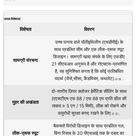
उत्पाद विशेषताएं
विशेषता
विवरण
उच्च घनत्व वाले पॉलीइथिलीन (एचडीपीई) के
साथ प्रबलित सीम और एक लीक-प्रूफ स्पूट
डिजाइन। सामग्री खाद्य संपर्क के लिए एफडीए
सामग्री संरचना
21 सीएफआर अनुरूप है और रोएचएस-प्रमाणित
है, यह सुनिश्चित करता है कि कोई प्रतिबंधित
पदार्थ (जैसे,सीसा, कैडमियम, फथलेट)
.
9
12
दो-स्तरीय ज़िपर क्लोजर हेर्मेटिक सीलिंग के साथ
(एएसटीएम एफ 88 / एफ 88 एम प्रति छील की
मुहर की अखंडता
ताकत ≥ 5 एन / 15 मिमी), लीक को रोकने और
वायुरोधी सुरक्षा बनाए रखने के लिए
.
1
2
बैकफ्लो विरोधी डिजाइन के साथ प्रबलित नल,
लीक-प्रूफ स्पूट
बिना रिसाव के 30 पीएसआई तक के दबाव का