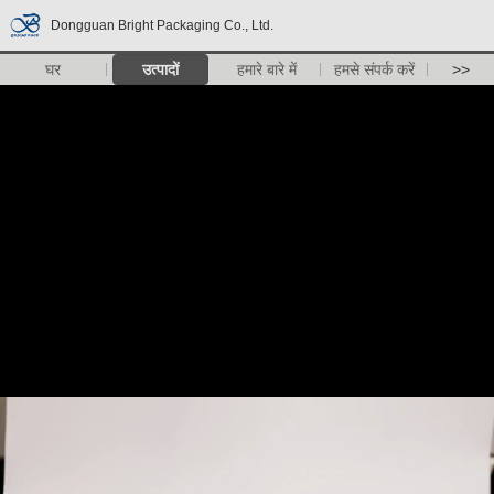
Dongguan Bright Packaging Co., Ltd.
घर
उत्पादों
हमारे बारे में
हमसे संपर्क करें
>>