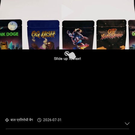
बाल प्रतिरोधी बैग
2026-07-31