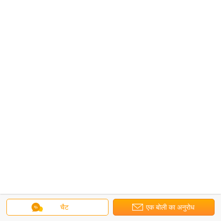
चैट
एक बोली का अनुरोध