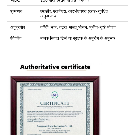
प्रमाणन
एफडीए, एसजीएस, आरओएचएस (खाद्य-सुरक्षित
अनुपालक)
अनुप्रयोग
कॉफी, चाय, नट्स, पालतू भोजन, फ्रीज-सूखे भोजन
पैकेजिंग
मानक निर्यात डिब्बे या ग्राहक के अनुरोध के अनुसार