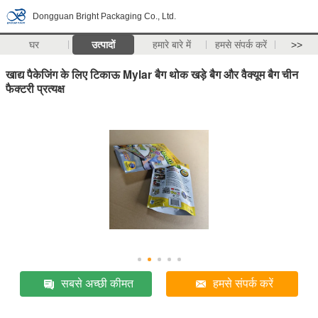
Dongguan Bright Packaging Co., Ltd.
घर
उत्पादों
हमारे बारे में
हमसे संपर्क करें
>>
खाद्य पैकेजिंग के लिए टिकाऊ Mylar बैग थोक खड़े बैग और वैक्यूम बैग चीन
फैक्टरी प्रत्यक्ष
सबसे अच्छी कीमत
हमसे संपर्क करें