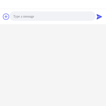
चैट
एक बोली का अनुरोध
Photo
Video Call
Audio Call