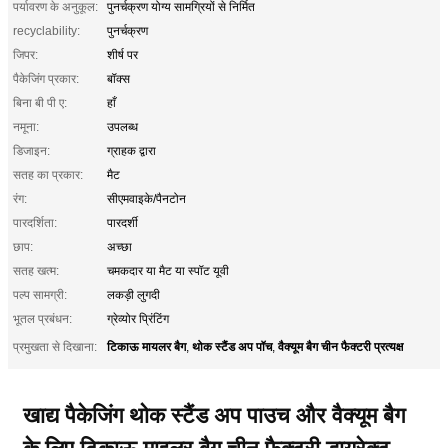
पर्यावरण के अनुकूल:
पुनर्चक्रण योग्य सामग्रियों से निर्मित
recyclability:
पुनर्चक्रण
जिपर:
शीर्ष पर
पैकेजिंग प्रकार:
बॉक्स
बिना बी पी ए:
हाँ
नमूना:
उपलब्ध
डिजाइन:
ग्राहक द्वारा
सतह का प्रकार:
मैट
रंग:
सीएमवाइके/पैनटोन
पारदर्शिता:
पारदर्शी
छाप:
अच्छा
सतह खत्म:
चमकदार या मैट या स्पॉट यूवी
पल्प सामग्री:
लकड़ी लुगदी
भूतल प्रबंधन:
ग्रेव्योर प्रिंटिंग
टिकाऊ मायलर बैग
थोक स्टैंड अप पॉच
वैक्यूम बैग चीन फैक्टरी प्रत्यक्ष
प्रमुखता से दिखाना:
,
,
खाद्य पैकेजिंग थोक स्टैंड अप पाउच और वैक्यूम बैग