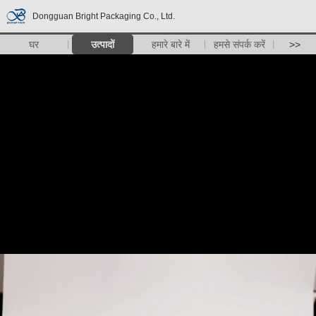
Dongguan Bright Packaging Co., Ltd.
घर
उत्पादों
हमारे बारे में
हमसे संपर्क करें
>>