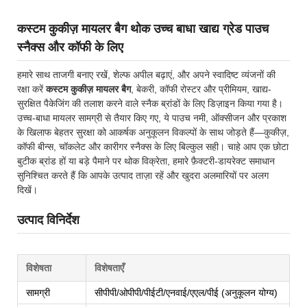
कस्टम कुकीज़ मायलर बैग थोक उच्च बाधा खाद्य ग्रेड पाउच
स्नैक्स और कॉफी के लिए
हमारे साथ ताजगी बनाए रखें, शेल्फ अपील बढ़ाएं, और अपने स्वादिष्ट व्यंजनों की
रक्षा करें
कस्टम कुकीज़ मायलर बैग
, बेकरी, कॉफी रोस्टर और प्रीमियम, खाद्य-
सुरक्षित पैकेजिंग की तलाश करने वाले स्नैक ब्रांडों के लिए डिज़ाइन किया गया है।
उच्च-बाधा मायलर सामग्री से तैयार किए गए, ये पाउच नमी, ऑक्सीजन और प्रकाश
के खिलाफ बेहतर सुरक्षा को आकर्षक अनुकूलन विकल्पों के साथ जोड़ते हैं—कुकीज़,
कॉफी बीन्स, चॉकलेट और कारीगर स्नैक्स के लिए बिल्कुल सही। चाहे आप एक छोटा
बुटीक ब्रांड हों या बड़े पैमाने पर थोक विक्रेता, हमारे फ़ैक्टरी-डायरेक्ट समाधान
सुनिश्चित करते हैं कि आपके उत्पाद ताज़ा रहें और खुदरा अलमारियों पर अलग
दिखें।
उत्पाद विनिर्देश
विशेषता
विशेषताएँ
सामग्री
सीपीपी/ओपीपी/पीईटी/एनवाई/एएल/पीई (अनुकूलन योग्य)