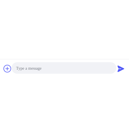
चैट
एक बोली का अनुरोध
Photo
Video Call
Audio Call