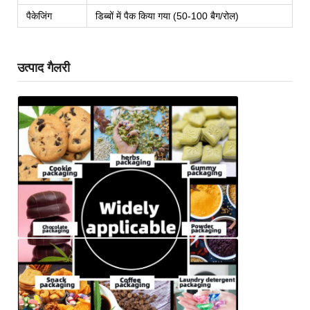
पैकेजिंग
डिब्बों में पैक किया गया (50-100 बैग/रोल)
उत्पाद गैलरी