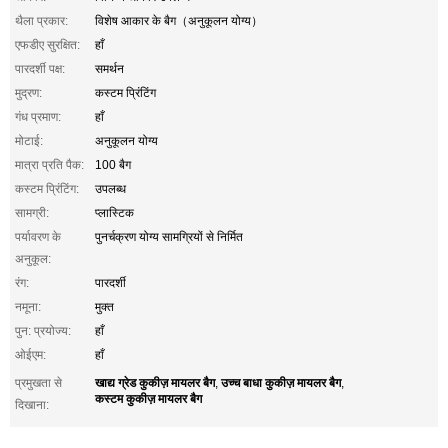
थैला प्रकार:
विशेष आकार के बैग（अनुकूलन योग्य）
एफडीए सुरक्षित:
हाँ
पारदर्शी पक्ष:
समर्थन
मुद्रण:
कस्टम प्रिंटिंग
गंध प्रमाण:
हाँ
मोटाई:
अनुकूलन योग्य
मात्रा प्रति पैक:
100 बैग
कस्टम प्रिंटिंग:
उपलब्ध
सामग्री:
प्लास्टिक
पर्यावरण के
पुनर्चक्रण योग्य सामग्रियों से निर्मित
अनुकूल:
रंग:
पारदर्शी
नमूना:
मुक्त
पुन: प्रयोज्य:
हाँ
ओईएम:
हाँ
खाद्य ग्रेड कुकीज़ मायलर बैग
उच्च बाधा कुकीज़ मायलर बैग
प्रमुखता से
,
,
कस्टम कुकीज़ मायलर बैग
दिखाना: