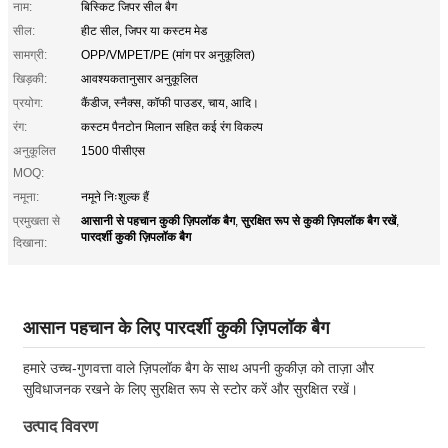
नाम:
बिस्किट जिपर सील बैग
सील:
हीट सील, जिपर या कस्टम मेड
सामग्री:
OPP/VMPET/PE (मांग पर अनुकूलित)
खिड़की:
आवश्यकतानुसार अनुकूलित
प्रयोग:
कैंडीज, स्नैक्स, कॉफी पाउडर, चाय, आदि।
रंग:
कस्टम पैनटोन मिलान सहित कई रंग विकल्प
अनुकूलित
1500 पीसीएस
MOQ:
नमूना:
नमूने निःशुल्क हैं
आसानी से पहचान कुकी ज़िपलॉक बैग
सुरक्षित रूप से कुकी ज़िपलॉक बैग रखें
प्रमुखता से
,
,
पारदर्शी कुकी ज़िपलॉक बैग
दिखाना:
आसान पहचान के लिए पारदर्शी कुकी ज़िपलॉक बैग
हमारे उच्च-गुणवत्ता वाले ज़िपलॉक बैग के साथ अपनी कुकीज़ को ताज़ा और
सुविधाजनक रखने के लिए सुरक्षित रूप से स्टोर करें और सुरक्षित रखें।
उत्पाद विवरण