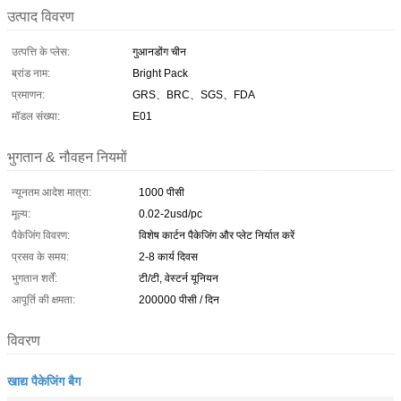
उत्पाद विवरण
उत्पत्ति के प्लेस:
गुआनडोंग चीन
ब्रांड नाम:
Bright Pack
प्रमाणन:
GRS、BRC、SGS、FDA
मॉडल संख्या:
E01
भुगतान & नौवहन नियमों
न्यूनतम आदेश मात्रा:
1000 पीसी
मूल्य:
0.02-2usd/pc
पैकेजिंग विवरण:
विशेष कार्टन पैकेजिंग और प्लेट निर्यात करें
प्रसव के समय:
2-8 कार्य दिवस
भुगतान शर्तें:
टी/टी, वेस्टर्न यूनियन
आपूर्ति की क्षमता:
200000 पीसी / दिन
विवरण
खाद्य पैकेजिंग बैग