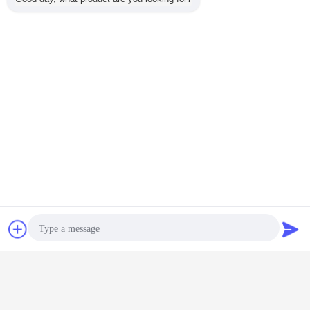
चैट
एक बोली का अनुरोध