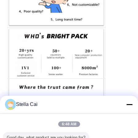
Stella Cai
6:48 AM
Good day, what product are you looking for?