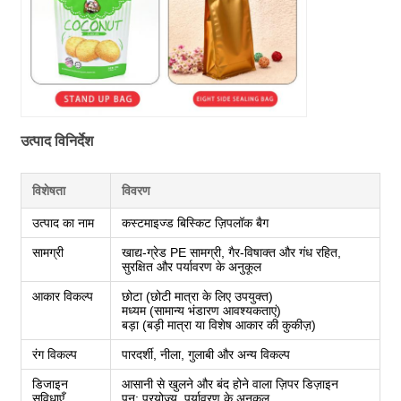
उत्पाद विनिर्देश
विशेषता
विवरण
उत्पाद का नाम
कस्टमाइज्ड बिस्किट ज़िपलॉक बैग
सामग्री
खाद्य-ग्रेड PE सामग्री, गैर-विषाक्त और गंध रहित,
सुरक्षित और पर्यावरण के अनुकूल
आकार विकल्प
छोटा (छोटी मात्रा के लिए उपयुक्त)
मध्यम (सामान्य भंडारण आवश्यकताएं)
बड़ा (बड़ी मात्रा या विशेष आकार की कुकीज़)
रंग विकल्प
पारदर्शी, नीला, गुलाबी और अन्य विकल्प
डिजाइन
आसानी से खुलने और बंद होने वाला ज़िपर डिज़ाइन
सुविधाएँ
पुन: प्रयोज्य, पर्यावरण के अनुकूल