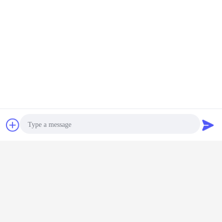
चैट
एक बोली का अनुरोध
Photo
Video Call