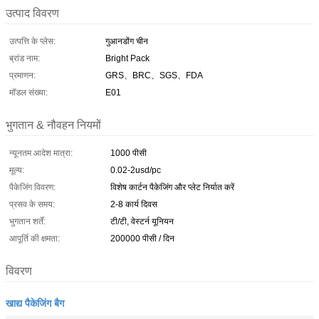
उत्पाद विवरण
उत्पत्ति के प्लेस:
गुआनडोंग चीन
ब्रांड नाम:
Bright Pack
प्रमाणन:
GRS、BRC、SGS、FDA
मॉडल संख्या:
E01
भुगतान & नौवहन नियमों
न्यूनतम आदेश मात्रा:
1000 पीसी
मूल्य:
0.02-2usd/pc
पैकेजिंग विवरण:
विशेष कार्टन पैकेजिंग और प्लेट निर्यात करें
प्रसव के समय:
2-8 कार्य दिवस
भुगतान शर्तें:
टी/टी, वेस्टर्न यूनियन
आपूर्ति की क्षमता:
200000 पीसी / दिन
विवरण
खाद्य पैकेजिंग बैग