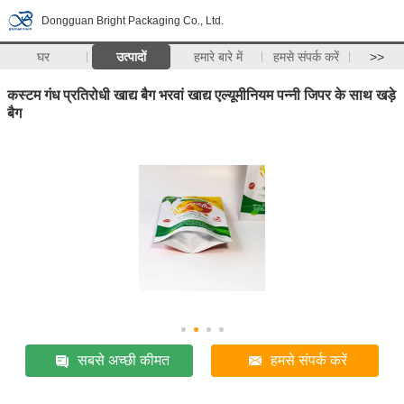
Dongguan Bright Packaging Co., Ltd.
घर
उत्पादों
हमारे बारे में
हमसे संपर्क करें
>>
कस्टम गंध प्रतिरोधी खाद्य बैग भरवां खाद्य एल्यूमीनियम पन्नी जिपर के साथ खड़े
बैग
सबसे अच्छी कीमत
हमसे संपर्क करें