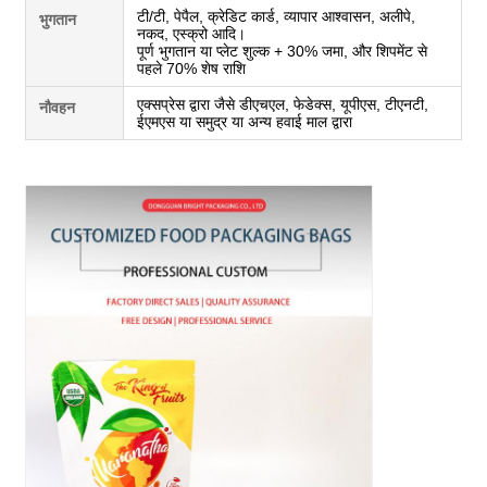
टी/टी, पेपैल, क्रेडिट कार्ड, व्यापार आश्वासन, अलीपे,
भुगतान
नकद, एस्क्रो आदि।
पूर्ण भुगतान या प्लेट शुल्क + 30% जमा, और शिपमेंट से
पहले 70% शेष राशि
एक्सप्रेस द्वारा जैसे डीएचएल, फेडेक्स, यूपीएस, टीएनटी,
नौवहन
ईएमएस या समुद्र या अन्य हवाई माल द्वारा