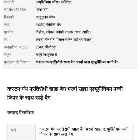
सामग्री:
एल्युमिनियम फॉयल लैमिनेट
सीलिंग और हैंडल:
ज़िपर टॉप
खिड़की:
अनुकूलन योग्य
नाम:
गंधरोधी पैकेजिंग बैग
प्रयोग:
कैंडीज, स्नैक्स, कॉफी पाउडर, चाय, आदि।
रंग:
कस्टम पैनटोन मिलान सहित कई रंग विकल्प
अनुकूलित MOQ:
1500 पीसीएस
नमूना:
नमूने निःशुल्क हैं
कस्टम गंध प्रतिरोधी खाद्य बैग
भरवां खाद्य एल्यूमीनियम पन्नी बैग
प्रमुखता से दिखाना:
,
कस्टम गंध प्रतिरोधी खाद्य बैग भरवां खाद्य एल्यूमीनियम पन्नी
जिपर के साथ खड़े बैग
उत्पाद पैरामीटर
कस्टम गंध प्रतिरोधी खाद्य बैग भरवां खाद्य एल्यूमीनियम पन्नी
पद
जिपर के साथ खड़े बैग