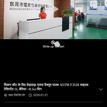
चिकन फीट के लिए छेड़छाड़-प्रूफ वैक्यूम पाउच ASTM F3510 चाइल्ड-
रेसिस्टेंट O₂ बैरियर <0.5cc/दिन
खाद्य पैकेजिंग बैग
2026-01-21