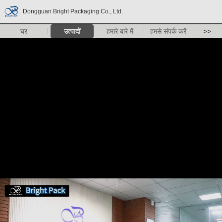
Dongguan Bright Packaging Co., Ltd.
घर
उत्पादों
हमारे बारे में
हमसे संपर्क करें
>>