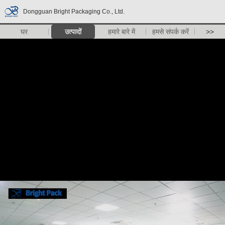
Dongguan Bright Packaging Co., Ltd.
घर
उत्पादों
हमारे बारे में
हमसे संपर्क करें
>>