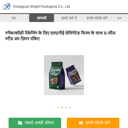
Dongguan Bright Packaging Co., Ltd.
घर
उत्पादों
हमारे बारे में
हमसे संपर्क करें
>>
स्नैक/कॉफ़ी पैकेजिंग के लिए एलए/पीई लेमिनेटेड फिल्म के साथ 8-सील
स्टैंड अप ज़िपर पॉकेट
सबसे अच्छी कीमत
हमसे संपर्क करें