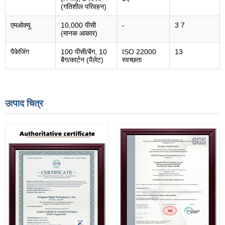
(गतिशील परिवहन)
एमओक्यू
10,000 पीसी
-
3 7
(मानक आकार)
पैकेजिंग
100 पीसी/बैग, 10
ISO 22000
13
बैग/कार्टन (पैलेट)
स्वच्छता
उत्पाद चित्र