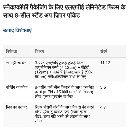
स्नैक/कॉफी पैकेजिंग के लिए एलए/पीई लेमिनेटेड फिल्म के
साथ 8-सील स्टैंड अप ज़िपर पॉकेट
उत्पाद विशेषताएं
विशेषता
विवरण
संदर्भ
सामग्री संरचना
3-परत एलए/पीई टुकड़े टुकड़े फिल्मः
11 12
एल्यूमीनियम पन्नी (7-12μm) + पीईटी
(12μm) + एलडीपीई/एलएलडीपीई (50-
80μm) नमी/ऑक्सीजन बाधा के लिए
सीलिंग तकनीक
8-पक्षीय गर्मी सील किनारों के साथ प्रबलित
3 5
कोनों (≥ 7N / 15 मिमी छीलने की ताकत)
लीक-प्रूफ प्रदर्शन के लिए
ज़िप का प्रकार
स्लिप विरोधी दांतों के साथ फिर से बंद करने
4 7
योग्य प्रेस-टू-क्लोज ज़िप (खाद्य ग्रेड
पीई); उच्च गति भरने की लाइनों के साथ
संगत