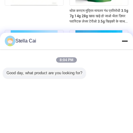
थोक कस्टम मुद्रित मायलर गंध प्रतिरोधी 3.5g
7g 14g 28g खाद्य खड़े हो जाओ थैला ज़िपर
प्लास्टिक लेजर टेरीओ 3.5g खिड़की के साथ
बैग
Stella Cai
8:04 PM
Good day, what product are you looking for?
कस्टम बाल लॉक सुरक्षित गर्मी सील शीर्ष
तैयार बाल प्रतिरोधी मायलर बैग गंध प्रतिरोधी
एल्यूमीनियम Mylar 5 औंस खड़े हो जाओ ज़िप
बाल प्रतिरोधी प्लास्टिक ज़िपर लॉक बाल
शीर्ष बैग
प्रतिरोधी मायलर बैग