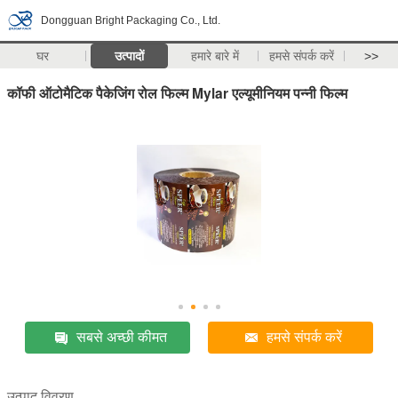
Dongguan Bright Packaging Co., Ltd.
घर
उत्पादों
हमारे बारे में
हमसे संपर्क करें
>>
कॉफी ऑटोमैटिक पैकेजिंग रोल फिल्म Mylar एल्यूमीनियम पन्नी फिल्म
सबसे अच्छी कीमत
हमसे संपर्क करें
उत्पाद विवरण