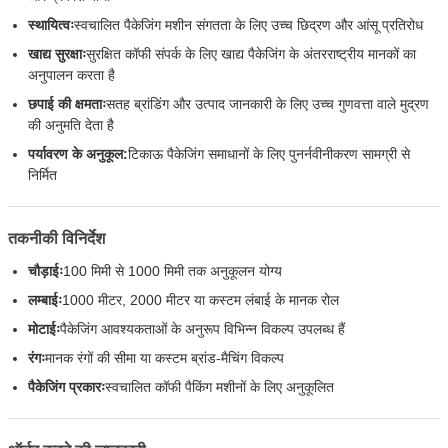
स्थायित्वः
स्वचालित पैकेजिंग मशीन संगतता के लिए उच्च छिद्रण और आंसू प्रतिरोध
खाद्य सुरक्षाः
सुरक्षित कॉफी संपर्क के लिए खाद्य पैकेजिंग के अंतरराष्ट्रीय मानकों का
अनुपालन करता है
छपाई की क्षमताः
सतह ब्रांडिंग और उत्पाद जानकारी के लिए उच्च गुणवत्ता वाले मुद्रण
की अनुमति देता है
पर्यावरण के अनुकूल:
टिकाऊ पैकेजिंग समाधानों के लिए पुनर्नवीनीकरण सामग्री से
निर्मित
तकनीकी विनिर्देश
चौड़ाईः
100 मिमी से 1000 मिमी तक अनुकूलन योग्य
लम्बाईः
1000 मीटर, 2000 मीटर या कस्टम लंबाई के मानक रोल
मोटाईः
पैकेजिंग आवश्यकताओं के अनुरूप विभिन्न विकल्प उपलब्ध हैं
रंगः
मानक रंगों की सीमा या कस्टम ब्रांड-मैचिंग विकल्प
पैकेजिंग प्रकारः
स्वचालित कॉफी पैकिंग मशीनों के लिए अनुकूलित