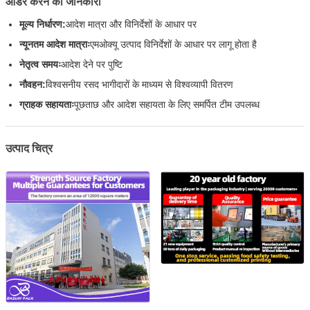
ऑर्डर करने की जानकारी
मूल्य निर्धारण:
आदेश मात्रा और विनिर्देशों के आधार पर
न्यूनतम आदेश मात्राः
एमओक्यू उत्पाद विनिर्देशों के आधार पर लागू होता है
नेतृत्व समयः
आदेश देने पर पुष्टि
नौवहन:
विश्वसनीय रसद भागीदारों के माध्यम से विश्वव्यापी वितरण
ग्राहक सहायताः
पूछताछ और आदेश सहायता के लिए समर्पित टीम उपलब्ध
उत्पाद चित्र