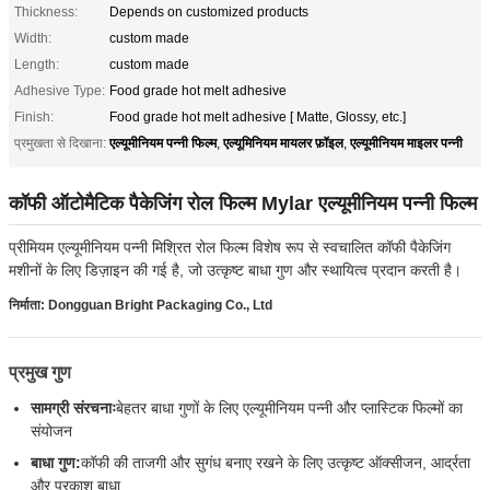
Thickness:
Depends on customized products
Width:
custom made
Length:
custom made
Adhesive Type:
Food grade hot melt adhesive
Finish:
Food grade hot melt adhesive [ Matte, Glossy, etc.]
एल्यूमीनियम पन्नी फिल्म
एल्यूमिनियम मायलर फ़ॉइल
एल्यूमीनियम माइलर पन्नी
प्रमुखता से दिखाना:
,
,
कॉफी ऑटोमैटिक पैकेजिंग रोल फिल्म Mylar एल्यूमीनियम पन्नी फिल्म
प्रीमियम एल्यूमीनियम पन्नी मिश्रित रोल फिल्म विशेष रूप से स्वचालित कॉफी पैकेजिंग
मशीनों के लिए डिज़ाइन की गई है, जो उत्कृष्ट बाधा गुण और स्थायित्व प्रदान करती है।
निर्माता: Dongguan Bright Packaging Co., Ltd
प्रमुख गुण
सामग्री संरचनाः
बेहतर बाधा गुणों के लिए एल्यूमीनियम पन्नी और प्लास्टिक फिल्मों का
संयोजन
बाधा गुण:
कॉफी की ताजगी और सुगंध बनाए रखने के लिए उत्कृष्ट ऑक्सीजन, आर्द्रता
और प्रकाश बाधा