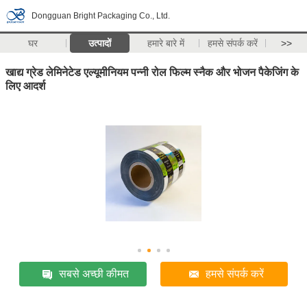
Dongguan Bright Packaging Co., Ltd.
घर
उत्पादों
हमारे बारे में
हमसे संपर्क करें
>>
खाद्य ग्रेड लेमिनेटेड एल्यूमीनियम पन्नी रोल फिल्म स्नैक और भोजन पैकेजिंग के
लिए आदर्श
सबसे अच्छी कीमत
हमसे संपर्क करें