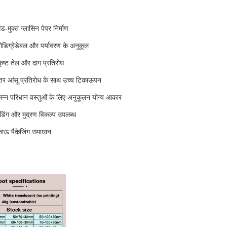
ड-मुक्त ग्लासिन पेपर निर्माण
ोडिग्रेडेबल और पर्यावरण के अनुकूल
कृष्ट तेल और दाग प्रतिरोध
तर आंसू प्रतिरोध के साथ उच्च टिकाऊपन
िन्न परिधान वस्तुओं के लिए अनुकूलन योग्य आकार
ांडिंग और मुद्रण विकल्प उपलब्ध
ाऊ पैकेजिंग समाधान