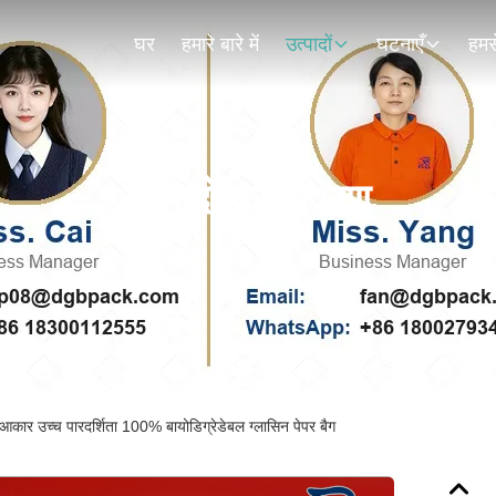
घर
हमारे बारे में
उत्पादों
घटनाएँ
हमसे
उत्पादों का विवरण
 आकार उच्च पारदर्शिता 100% बायोडिग्रेडेबल ग्लासिन पेपर बैग