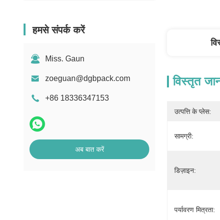
हमसे संपर्क करें
वि
Miss. Gaun
zoeguan@dgbpack.com
विस्तृत जा
+86 18336347153
उत्पत्ति के प्लेस:
सामग्री:
अब बात करें
डिज़ाइन:
पर्यावरण मित्रता: