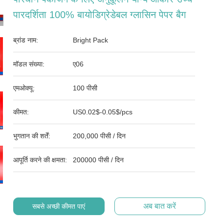
पारदर्शिता 100% बायोडिग्रेडेबल ग्लासिन पेपर बैग
ब्रांड नाम:
Bright Pack
मॉडल संख्या:
ए06
एमओक्यू:
100 पीसी
कीमत:
US0.02$-0.05$/pcs
भुगतान की शर्तें:
200,000 पीसी / दिन
आपूर्ति करने की क्षमता:
200000 पीसी / दिन
अब बात करें
सबसे अच्छी कीमत पाएं