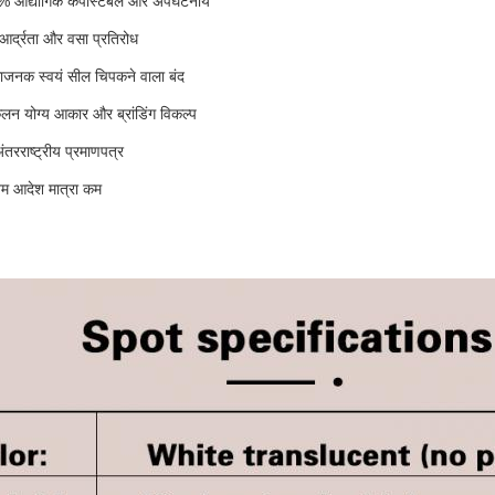
 औद्योगिक कंपोस्टेबल और अपघटनीय
आर्द्रता और वसा प्रतिरोध
धाजनक स्वयं सील चिपकने वाला बंद
लन योग्य आकार और ब्रांडिंग विकल्प
तरराष्ट्रीय प्रमाणपत्र
नतम आदेश मात्रा कम