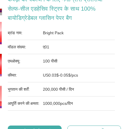
सेल्फ-सील एडहेसिव स्ट्रिप के साथ 100%
बायोडिग्रेडेबल ग्लासिन पेपर बैग
ब्रांड नाम:
Bright Pack
मॉडल संख्या:
ए01
एमओक्यू:
100 पीसी
कीमत:
US0.03$-0.05$/pcs
भुगतान की शर्तें:
200,000 पीसी / दिन
आपूर्ति करने की क्षमता:
1000,000pcs/दिन