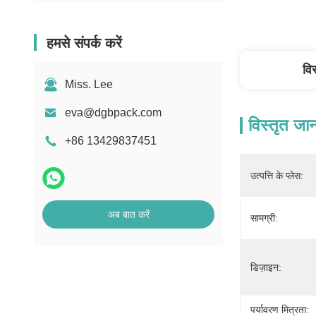
हमसे संपर्क करें
वि
Miss. Lee
eva@dgbpack.com
विस्तृत जा
+86 13429837451
उत्पत्ति के प्लेस:
अब बात करें
सामग्री:
डिज़ाइन:
पर्यावरण मित्रता: