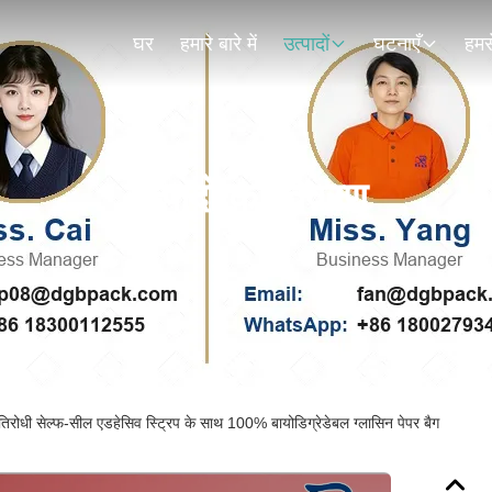
घर
हमारे बारे में
उत्पादों
घटनाएँ
हमसे
उत्पादों का विवरण
्रतिरोधी सेल्फ-सील एडहेसिव स्ट्रिप के साथ 100% बायोडिग्रेडेबल ग्लासिन पेपर बैग