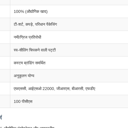
100% (औद्योगिक खाद)
टी-शर्ट, कपड़े, परिधान पैकेजिंग
नमी/ग्रिज प्रतिरोधी
स्व-सीलिंग चिपकने वाली पट्टी
कस्टम ब्रांडिंग समर्थित
अनुकूलन योग्य
एफएससी, आईएसओ 22000, जीआरएस, बीआरसी, एफडीए
100 पीसीएस
एं